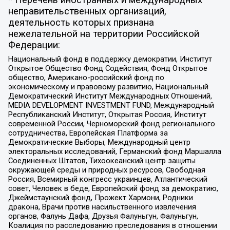
неправительственных организаций,
деятельность которых признана
нежелательной на территории Российской
Федерации:
Национальный фонд в поддержку демократии, Институт
Открытое Общество Фонд Содействия, Фонд Открытое
общество, Американо-российский фонд по
экономическому и правовому развитию, Национальный
Демократический Институт Международных Отношений,
MEDIA DEVELOPMENT INVESTMENT FUND, Международный
Республиканский Институт, Открытая Россия, Институт
современной России, Черноморский фонд регионального
сотрудничества, Европейская Платформа за
Демократические Выборы, Международный центр
электоральных исследований, Германский фонд Маршалла
Соединенных Штатов, Тихоокеанский центр защиты
окружающей среды и природных ресурсов, Свободная
Россия, Всемирный конгресс украинцев, Атлантический
совет, Человек в беде, Европейский фонд за демократию,
Джеймстаунский фонд, Прожект Хармони, Родники
дракона, Врачи против насильственного извлечения
органов, Фалунь Дафа, Друзья Фалуньгун, Фалуньгун,
Коалиция по расследованию преследования в отношении