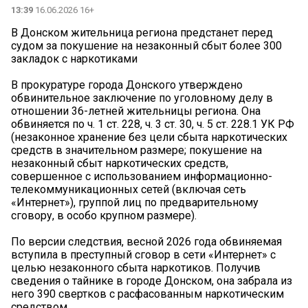
13:39
16.06.2026 16+
️В Донском жительница региона предстанет перед
судом за покушение на незаконный сбыт более 300
закладок с наркотиками
В прокуратуре города Донского утверждено
обвинительное заключение по уголовному делу в
отношении 36-летней жительницы региона. Она
обвиняется по ч. 1 ст. 228, ч. 3 ст. 30, ч. 5 ст. 228.1 УК РФ
(незаконное хранение без цели сбыта наркотических
средств в значительном размере; покушение на
незаконный сбыт наркотических средств,
совершенное с использованием информационно-
телекоммуникационных сетей (включая сеть
«Интернет»), группой лиц по предварительному
сговору, в особо крупном размере).
По версии следствия, весной 2026 года обвиняемая
вступила в преступный сговор в сети «Интернет» с
целью незаконного сбыта наркотиков. Получив
сведения о тайнике в городе Донском, она забрала из
него 390 свертков с расфасованным наркотическим
средством.