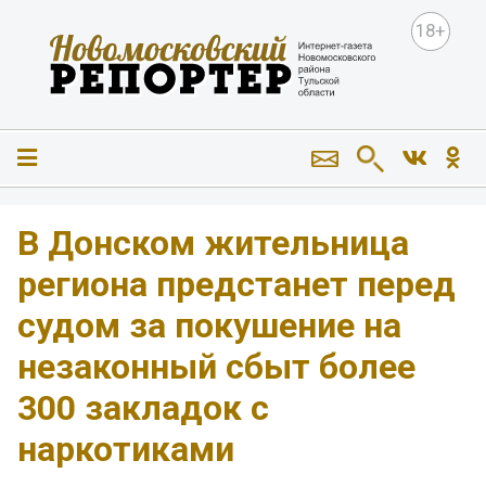
18+
️В Донском жительница
региона предстанет перед
судом за покушение на
незаконный сбыт более
300 закладок с
наркотиками