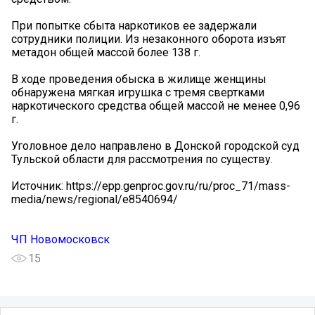
При попытке сбыта наркотиков ее задержали
сотрудники полиции. Из незаконного оборота изъят
метадон общей массой более 138 г.
В ходе проведения обыска в жилище женщины
обнаружена мягкая игрушка с тремя свертками
наркотического средства общей массой не менее 0,96
г.
Уголовное дело направлено в Донской городской суд
Тульской области для рассмотрения по существу.
Источник: https://epp.genproc.gov.ru/ru/proc_71/mass-
media/news/regional/e8540694/
ЧП Новомосковск
15