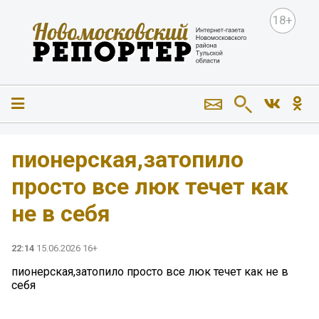
18+
пионерская,затопило
просто все люк течет как
не в себя
22:14
15.06.2026 16+
пионерская,затопило просто все люк течет как не в
себя