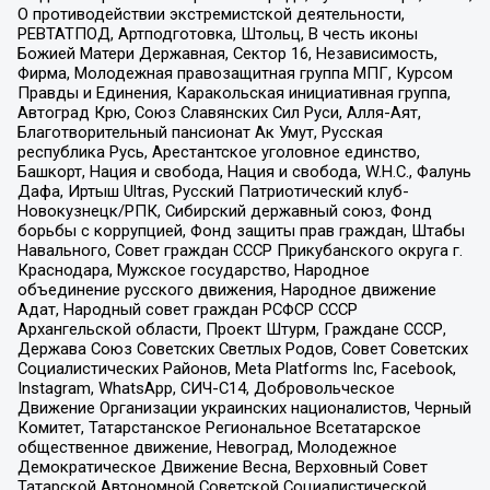
О противодействии экстремистской деятельности,
РЕВТАТПОД, Артподготовка, Штольц, В честь иконы
Божией Матери Державная, Сектор 16, Независимость,
Фирма, Молодежная правозащитная группа МПГ, Курсом
Правды и Единения, Каракольская инициативная группа,
Автоград Крю, Союз Славянских Сил Руси, Алля-Аят,
Благотворительный пансионат Ак Умут, Русская
республика Русь, Арестантское уголовное единство,
Башкорт, Нация и свобода, Нация и свобода, W.H.С., Фалунь
Дафа, Иртыш Ultras, Русский Патриотический клуб-
Новокузнецк/РПК, Сибирский державный союз, Фонд
борьбы с коррупцией, Фонд защиты прав граждан, Штабы
Навального, Совет граждан СССР Прикубанского округа г.
Краснодара, Мужское государство, Народное
объединение русского движения, Народное движение
Адат, Народный совет граждан РСФСР СССР
Архангельской области, Проект Штурм, Граждане СССР,
Держава Союз Советских Светлых Родов, Совет Советских
Социалистических Районов, Meta Platforms Inc, Facebook,
Instagram, WhatsApp, СИЧ-С14, Добровольческое
Движение Организации украинских националистов, Черный
Комитет, Татарстанское Региональное Всетатарское
общественное движение, Невоград, Молодежное
Демократическое Движение Весна, Верховный Совет
Татарской Автономной Советской Социалистической