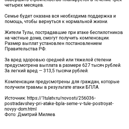
четырех месяцев.
Семье будет оказана вся необходима поддержка и
помощь, чтобы вернуться к нормальной жизни.
Жители Тулы, пострадавшие при атаке беспилотников
на частные дома, смогут получить компенсации.
Размер выплат установлен постановлением
Правительства РФ.
За вред здоровью средней или тяжелой степени
предусмотрена выплата в размере 627 тысяч рублей.
За легкий вред — 313,5 тысячи рублей.
Компенсации предусмотрены для граждан, которые
получили травмы в результате атаки БПЛА.
Источник: https://1tulatv.ru/novosti/256036-
postradavshey-pri-atake-bpla-seme-v-tule-postroyat-
novyy-dom.html
Фото: Дмитрий Миляев