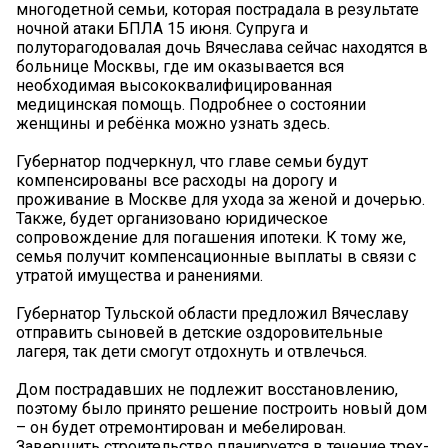
многодетной семьи, которая пострадала в результате
ночной атаки БПЛА 15 июня. Супруга и
полуторагодовалая дочь Вячеслава сейчас находятся в
больнице Москвы, где им оказывается вся
необходимая высококвалифицированная
медицинская помощь. Подробнее о состоянии
женщины и ребёнка можно узнать здесь.
Губернатор подчеркнул, что главе семьи будут
компенсированы все расходы на дорогу и
проживание в Москве для ухода за женой и дочерью.
Также, будет организовано юридическое
сопровождение для погашения ипотеки. К тому же,
семья получит компенсационные выплаты в связи с
утратой имущества и ранениями.
Губернатор Тульской области предложил Вячеславу
отправить сыновей в детские оздоровительные
лагеря, так дети смогут отдохнуть и отвлечься.
Дом пострадавших не подлежит восстановлению,
поэтому было принято решение построить новый дом
– он будет отремонтирован и мебелирован.
Завершить строительство планируется в течение трех-