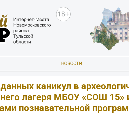
18+
НОВОСТИ
данных каникул в археологи
тнего лагеря МБОУ «СОШ 15»
ками познавательной програ