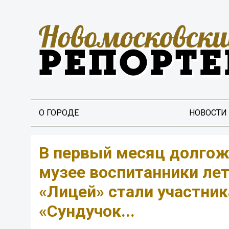
О ГОРОДЕ
НОВОСТИ
В первый месяц долгож
музее воспитанники ле
«Лицей» стали участни
«Сундучок...