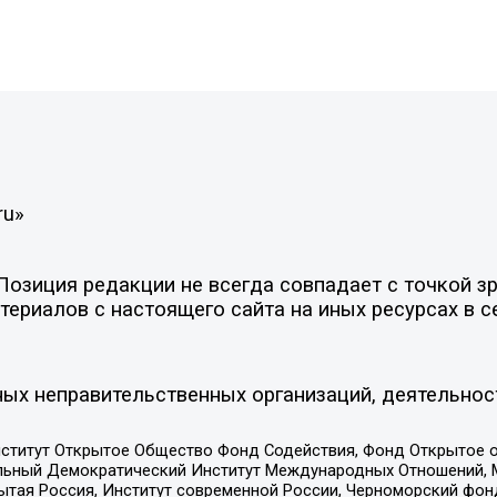
ru»
зиция редакции не всегда совпадает с точкой зре
ериалов с настоящего сайта на иных ресурсах в с
ых неправительственных организаций, деятельнос
ститут Открытое Общество Фонд Содействия, Фонд Открытое 
альный Демократический Институт Международных Отношений,
тая Россия, Институт современной России, Черноморский фонд