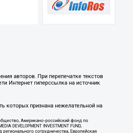
ния авторов. При перепечатке текстов
ети Интернет гиперссылка на источник
ть которых признана нежелательной на
общество, Американо-российский фонд по
 MEDIA DEVELOPMENT INVESTMENT FUND,
 регионального сотрудничества, Европейская