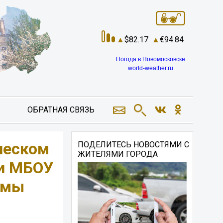
82.17
94.84
Погода в Новомосковске
world-weather.ru
ОБРАТНАЯ СВЯЗЬ
ческом
ПОДЕЛИТЕСЬ НОВОСТЯМИ С
ЖИТЕЛЯМИ ГОРОДА
 и МБОУ
ммы