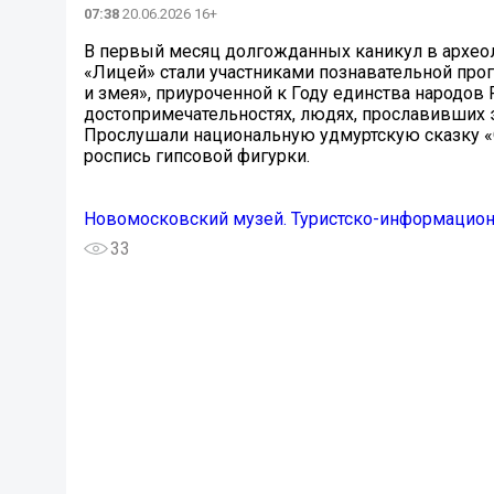
07:38
20.06.2026 16+
В первый месяц долгожданных каникул в архео
«Лицей» стали участниками познавательной прог
и змея», приуроченной к Году единства народов 
достопримечательностях, людях, прославивших э
Прослушали национальную удмуртскую сказку «
роспись гипсовой фигурки.
Новомосковский музей. Туристско-информацио
33