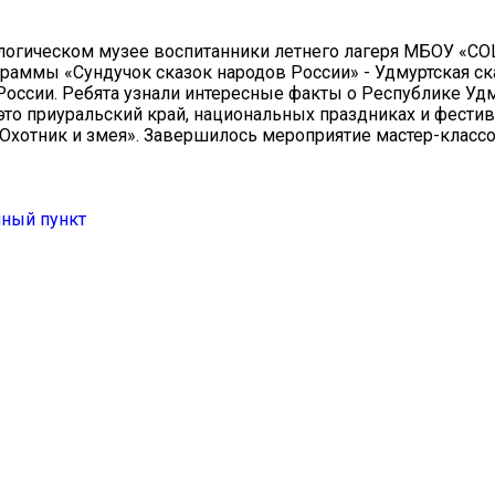
логическом музее воспитанники летнего лагеря МБОУ «С
раммы «Сундучок сказок народов России» - Удмуртская ск
России. Ребята узнали интересные факты о Республике Удм
то приуральский край, национальных праздниках и фестив
Охотник и змея». Завершилось мероприятие мастер-класс
нный пункт