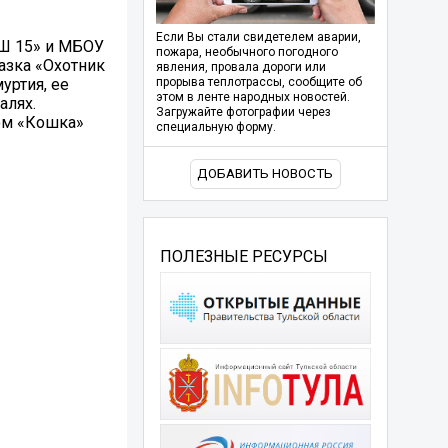
Если Вы стали свидетелем аварии,
ОШ 15» и МБОУ
пожара, необычного погодного
азка «Охотник
явления, провала дороги или
уртия, ее
прорыва теплотрассы, сообщите об
этом в ленте народных новостей.
алях.
Загружайте фотографии через
ом «Кошка»
специальную форму.
ДОБАВИТЬ НОВОСТЬ
ПОЛЕЗНЫЕ РЕСУРСЫ