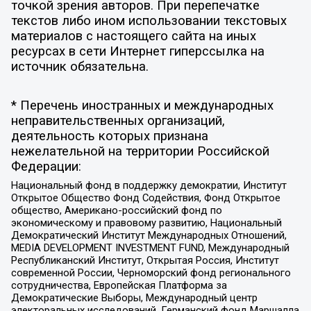
точкой зрения авторов. При перепечатке
текстов либо ином использовании текстовых
материалов с настоящего сайта на иных
ресурсах в сети Интернет гиперссылка на
источник обязательна.
* Перечень иностранных и международных
неправительственных организаций,
деятельность которых признана
нежелательной на территории Российской
Федерации:
Национальный фонд в поддержку демократии, Институт
Открытое Общество Фонд Содействия, Фонд Открытое
общество, Американо-российский фонд по
экономическому и правовому развитию, Национальный
Демократический Институт Международных Отношений,
MEDIA DEVELOPMENT INVESTMENT FUND, Международный
Республиканский Институт, Открытая Россия, Институт
современной России, Черноморский фонд регионального
сотрудничества, Европейская Платформа за
Демократические Выборы, Международный центр
электоральных исследований, Германский фонд Маршалла