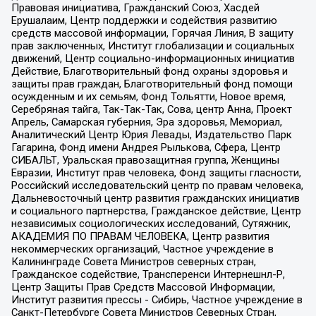
Правовая инициатива, Гражданский Союз, Хасдей
Ерушалаим, Центр поддержки и содействия развитию
средств массовой информации, Горячая Линия, В защиту
прав заключенных, Институт глобализации и социальных
движений, Центр социально-информационных инициатив
Действие, Благотворительный фонд охраны здоровья и
защиты прав граждан, Благотворительный фонд помощи
осужденным и их семьям, Фонд Тольятти, Новое время,
Серебряная тайга, Так-Так-Так, Сова, центр Анна, Проект
Апрель, Самарская губерния, Эра здоровья, Мемориал,
Аналитический Центр Юрия Левады, Издательство Парк
Гагарина, Фонд имени Андрея Рылькова, Сфера, Центр
СИБАЛЬТ, Уральская правозащитная группа, Женщины
Евразии, Институт прав человека, Фонд защиты гласности,
Российский исследовательский центр по правам человека,
Дальневосточный центр развития гражданских инициатив
и социального партнерства, Гражданское действие, Центр
независимых социологических исследований, Сутяжник,
АКАДЕМИЯ ПО ПРАВАМ ЧЕЛОВЕКА, Центр развития
некоммерческих организаций, Частное учреждение в
Калининграде Совета Министров северных стран,
Гражданское содействие, Трансперенси Интернешнл-Р,
Центр Защиты Прав Средств Массовой Информации,
Институт развития прессы - Сибирь, Частное учреждение в
Санкт-Петербурге Совета Министров Северных Стран,