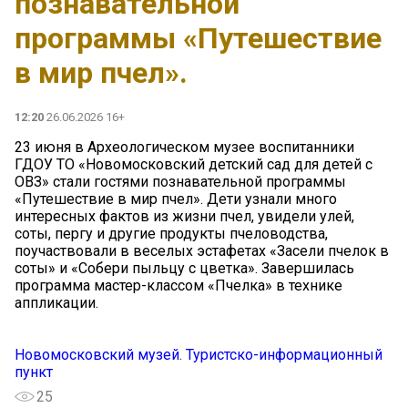
познавательной
программы «Путешествие
в мир пчел».
12:20
26.06.2026 16+
23 июня в Археологическом музее воспитанники
ГДОУ ТО «Новомосковский детский сад для детей с
ОВЗ» стали гостями познавательной программы
«Путешествие в мир пчел». Дети узнали много
интересных фактов из жизни пчел, увидели улей,
соты, пергу и другие продукты пчеловодства,
поучаствовали в веселых эстафетах «Засели пчелок в
соты» и «Собери пыльцу с цветка». Завершилась
программа мастер-классом «Пчелка» в технике
аппликации.
Новомосковский музей. Туристско-информационный
пункт
25