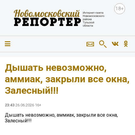
18+
Дышать невозможно,
аммиак, закрыли все окна,
Залесный!!!
23:43
26.06.2026 16+
Дышать невозможно, аммиак, закрыли все окна,
Залесный!!!