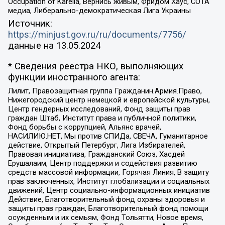
Occupation of Karelia, Вернись живым, Фридом Хаус, СОТА
медиа, Либерально-демократическая Лига Украины
Источник:
https://minjust.gov.ru/ru/documents/7756/
данные на
13.05.2024
* Сведения реестра НКО, выполняющих
функции иностранного агента:
Лилит, Правозащитная группа Гражданин.Армия.Право,
Нижегородский центр немецкой и европейской культуры,
Центр гендерных исследований, Фонд защиты прав
граждан Штаб, Институт права и публичной политики,
Фонд борьбы с коррупцией, Альянс врачей,
НАСИЛИЮ.НЕТ, Мы против СПИДа, СВЕЧА, Гуманитарное
действие, Открытый Петербург, Лига Избирателей,
Правовая инициатива, Гражданский Союз, Хасдей
Ерушалаим, Центр поддержки и содействия развитию
средств массовой информации, Горячая Линия, В защиту
прав заключенных, Институт глобализации и социальных
движений, Центр социально-информационных инициатив
Действие, Благотворительный фонд охраны здоровья и
защиты прав граждан, Благотворительный фонд помощи
осужденным и их семьям, Фонд Тольятти, Новое время,