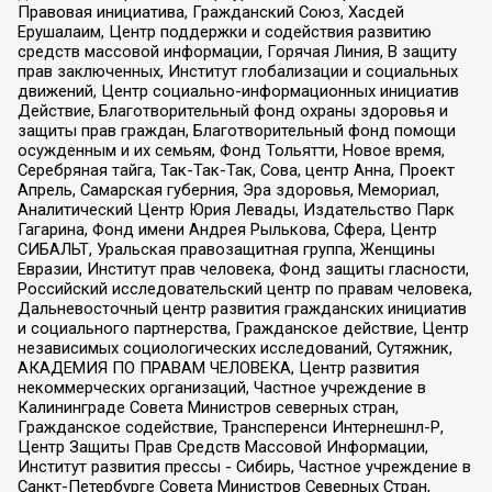
Правовая инициатива, Гражданский Союз, Хасдей
Ерушалаим, Центр поддержки и содействия развитию
средств массовой информации, Горячая Линия, В защиту
прав заключенных, Институт глобализации и социальных
движений, Центр социально-информационных инициатив
Действие, Благотворительный фонд охраны здоровья и
защиты прав граждан, Благотворительный фонд помощи
осужденным и их семьям, Фонд Тольятти, Новое время,
Серебряная тайга, Так-Так-Так, Сова, центр Анна, Проект
Апрель, Самарская губерния, Эра здоровья, Мемориал,
Аналитический Центр Юрия Левады, Издательство Парк
Гагарина, Фонд имени Андрея Рылькова, Сфера, Центр
СИБАЛЬТ, Уральская правозащитная группа, Женщины
Евразии, Институт прав человека, Фонд защиты гласности,
Российский исследовательский центр по правам человека,
Дальневосточный центр развития гражданских инициатив
и социального партнерства, Гражданское действие, Центр
независимых социологических исследований, Сутяжник,
АКАДЕМИЯ ПО ПРАВАМ ЧЕЛОВЕКА, Центр развития
некоммерческих организаций, Частное учреждение в
Калининграде Совета Министров северных стран,
Гражданское содействие, Трансперенси Интернешнл-Р,
Центр Защиты Прав Средств Массовой Информации,
Институт развития прессы - Сибирь, Частное учреждение в
Санкт-Петербурге Совета Министров Северных Стран,