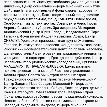
прав заключенных, Институт глобализации и социальных
движений, Центр социально-информационных инициатив
Действие, Благотворительный фонд охраны здоровья и
защиты прав граждан, Благотворительный фонд помощи
осужденным и их семьям, Фонд Тольятти, Новое время,
Серебряная тайга, Так-Так-Так, Сова, центр Анна, Проект
Апрель, Самарская губерния, Эра здоровья, Мемориал,
Аналитический Центр Юрия Левады, Издательство Парк
Гагарина, Фонд имени Андрея Рылькова, Сфера, Центр
СИБАЛЬТ, Уральская правозащитная группа, Женщины
Евразии, Институт прав человека, Фонд защиты гласности,
Российский исследовательский центр по правам человека,
Дальневосточный центр развития гражданских инициатив
и социального партнерства, Гражданское действие, Центр
независимых социологических исследований, Сутяжник,
АКАДЕМИЯ ПО ПРАВАМ ЧЕЛОВЕКА, Центр развития
некоммерческих организаций, Частное учреждение в
Калининграде Совета Министров северных стран,
Гражданское содействие, Трансперенси Интернешнл-Р,
Центр Защиты Прав Средств Массовой Информации,
Институт развития прессы - Сибирь, Частное учреждение в
Санкт-Петербурге Совета Министров Северных Стран,
Фонд поддержки свободы прессы, Гражданский контроль,
Человек и Закон, Общественная комиссия по сохранению
наследия академика Сахарова, Информационное