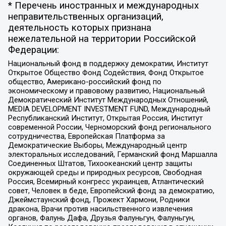
* Перечень иностранных и международных
неправительственных организаций,
деятельность которых признана
нежелательной на территории Российской
Федерации:
Национальный фонд в поддержку демократии, Институт
Открытое Общество Фонд Содействия, Фонд Открытое
общество, Американо-российский фонд по
экономическому и правовому развитию, Национальный
Демократический Институт Международных Отношений,
MEDIA DEVELOPMENT INVESTMENT FUND, Международный
Республиканский Институт, Открытая Россия, Институт
современной России, Черноморский фонд регионального
сотрудничества, Европейская Платформа за
Демократические Выборы, Международный центр
электоральных исследований, Германский фонд Маршалла
Соединенных Штатов, Тихоокеанский центр защиты
окружающей среды и природных ресурсов, Свободная
Россия, Всемирный конгресс украинцев, Атлантический
совет, Человек в беде, Европейский фонд за демократию,
Джеймстаунский фонд, Прожект Хармони, Родники
дракона, Врачи против насильственного извлечения
органов, Фалунь Дафа, Друзья Фалуньгун, Фалуньгун,